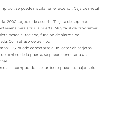
inproof, se puede instalar en el exterior. Caja de metal
a: 2000 tarjetas de usuario. Tarjeta de soporte,
ontraseña para abrir la puerta. Muy fácil de programar
eta desde el teclado, función de alarma de
da. Con retraso de tiempo
lida WG26, puede conectarse a un lector de tarjetas
n de timbre de la puerta, se puede conectar a un
onal
rse a la computadora, el artículo puede trabajar solo