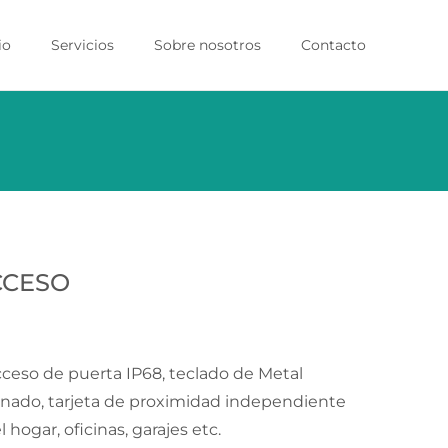
io
Servicios
Sobre nosotros
Contacto
ido
CCESO
ceso de puerta IP68, teclado de Metal
minado, tarjeta de proximidad independiente
 hogar, oficinas, garajes etc.