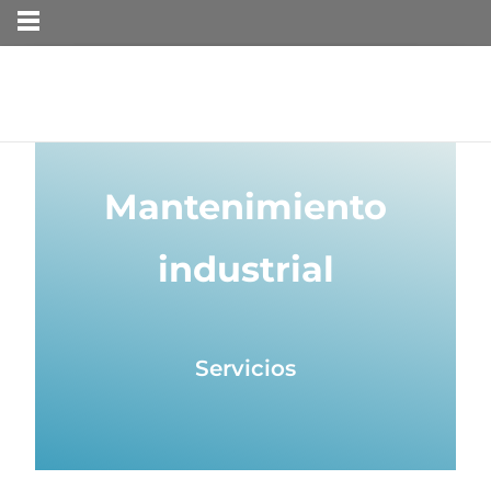
MENÚ
Mantenimiento
industrial
Servicios