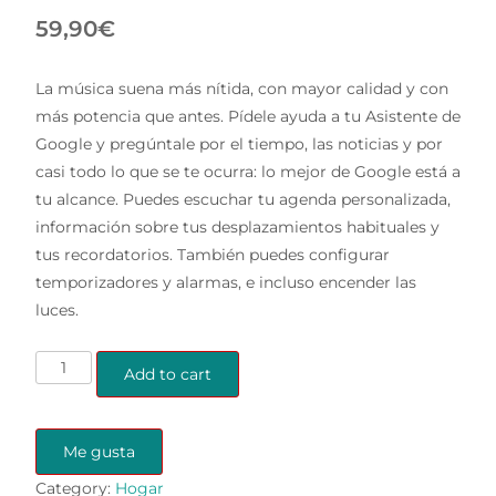
59,90
€
La música suena más nítida, con mayor calidad y con
más potencia que antes. Pídele ayuda a tu Asistente de
Google y pregúntale por el tiempo, las noticias y por
casi todo lo que se te ocurra: lo mejor de Google está a
tu alcance. Puedes escuchar tu agenda personalizada,
información sobre tus desplazamientos habituales y
tus recordatorios. También puedes configurar
temporizadores y alarmas, e incluso encender las
luces.
ALTAVOZ
Add to cart
INTELIGENTE
CON
ALEXA
Me gusta
quantity
Category:
Hogar